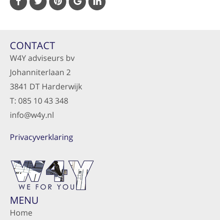
CONTACT
W4Y adviseurs bv
Johanniterlaan 2
3841 DT Harderwijk
T: 085 10 43 348
info@w4y.nl
Privacyverklaring
MENU
Home