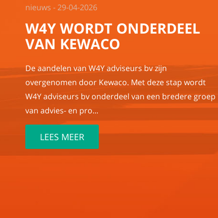
nieuws - 29-04-2026
W4Y WORDT ONDERDEEL
VAN KEWACO
De aandelen van W4Y adviseurs bv zijn
overgenomen door Kewaco. Met deze stap wordt
W4Y adviseurs bv onderdeel van een bredere groep
van advies- en pro...
LEES MEER