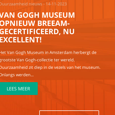
Duurzaamheid nieuws - 14-11-2023
VAN GOGH MUSEUM
OPNIEUW BREEAM-
GECERTIFICEERD, NU
EXCELLENT!
Het Van Gogh Museum in Amsterdam herbergt de
grootste Van Gogh-collectie ter wereld.
Duurzaamheid zit diep in de vezels van het museum.
Onlangs werden...
LEES MEER