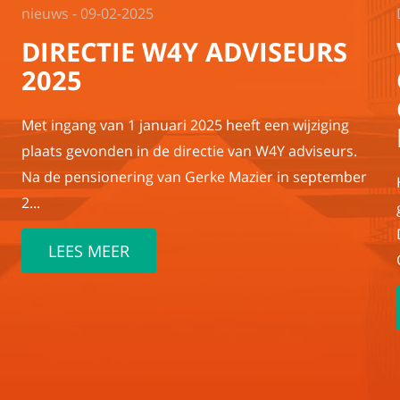
nieuws - 09-02-2025
DIRECTIE W4Y ADVISEURS
2025
Met ingang van 1 januari 2025 heeft een wijziging
plaats gevonden in de directie van W4Y adviseurs.
Na de pensionering van Gerke Mazier in september
2...
LEES MEER