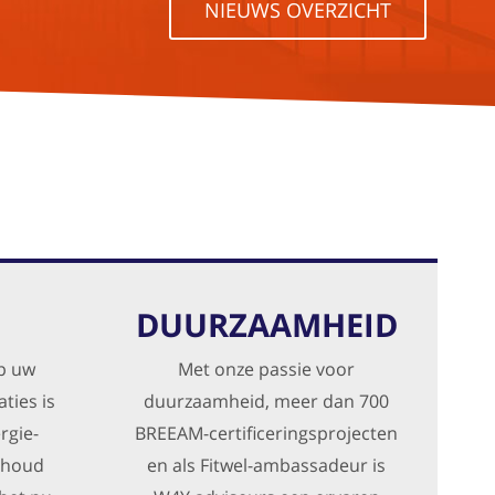
NIEUWS OVERZICHT
DUURZAAMHEID
p uw
Met onze passie voor
ties is
duurzaamheid, meer dan 700
rgie-
BREEAM-certificeringsprojecten
rhoud
en als Fitwel-ambassadeur is