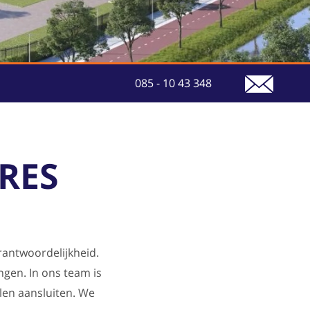
085 - 10 43 348
RES
rantwoordelijkheid.
gen. In ons team is
llen aansluiten. We