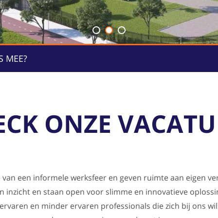
S MEE?
ECK ONZE VACATU
van een informele werksfeer en geven ruimte aan eigen ve
n inzicht en staan open voor slimme en innovatieve oplossin
 ervaren en minder ervaren professionals die zich bij ons wi