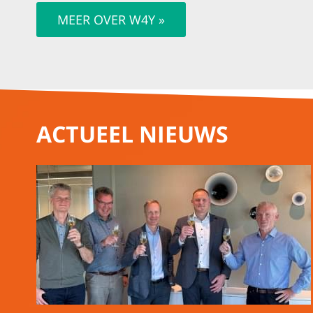
MEER OVER W4Y »
ACTUEEL NIEUWS