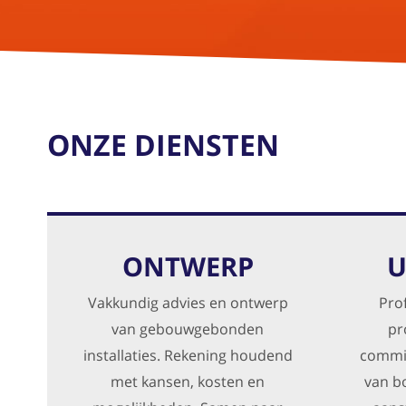
ONZE DIENSTEN
ONTWERP
U
Vakkundig advies en ontwerp
Pro
van gebouwgebonden
pr
installaties. Rekening houdend
commis
met kansen, kosten en
van b