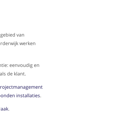
 gebied van
arderwijk werken
ntie: eenvoudig en
als de klant.
rojectmanagement
nden installaties
.
raak
.