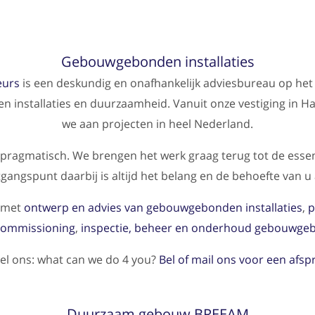
Gebouwgebonden installaties
eurs
is een deskundig en onafhankelijk adviesbureau op het
installaties en duurzaamheid. Vanuit onze vestiging in H
we aan projecten in heel Nederland.
 pragmatisch. We brengen het werk graag terug tot de esse
itgangspunt daarbij is altijd het belang en de behoefte van u 
 met
ontwerp en advies van gebouwgebonden installaties
,
p
commissioning
,
inspectie, beheer en onderhoud gebouwgebo
el ons: what can we do 4 you?
Bel of mail ons voor een afsp
Duurzaam gebouw BREEAM