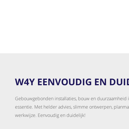
W4Y EENVOUDIG EN DUID
Gebouwgebonden installaties, bouw en duurzaamheid is
essentie. Met helder advies, slimme ontwerpen, planm
werkwijze. Eenvoudig en duidelijk!